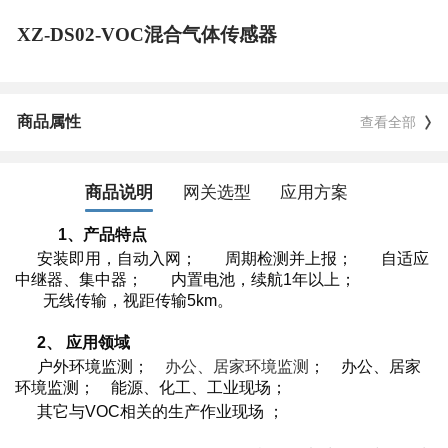
XZ-DS02-VOC混合气体传感器
商品属性
查看全部
商品说明
网关选型
应用方案
1、产品特点
安装即用，自动入网；
周期检测并上报
；
自适应
中继器、集中器
；
内置电池
，续航1年以上；
无线传输，视距传输5km。
2、 应用领域
户外环境监测；
办公、居家环境监测
； 办公、居家
环境监测
；
能源、化工、工业现场
；
其它与VOC相关的生产作业现场 ；