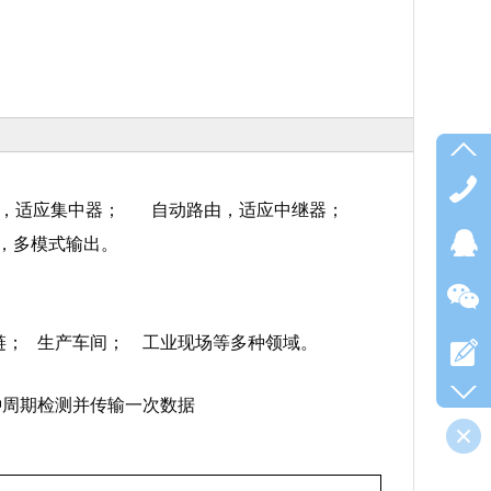
，适应集中器
；
自动路由，适应中继器；
，多模式输出。
链
；
生产车间
；
工业现场
等多种领域。
每5分钟周期检测并传输一次数据