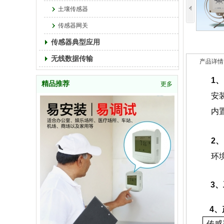
土壤传感器
传感器网关
传感器典型应用
无线数据传输
产品详情
1
精品推荐
更多
安
内
2
环
3
4、产
传感