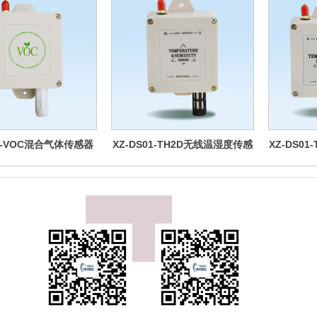
02-VOC混合气体传感器
XZ-DS01-TH2D无线温湿度传感
XZ-DS0
器