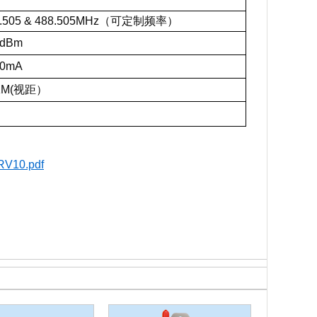
.505 & 488.505MHz（可定制频率）
dBm
0mA
KM(视距）
10.pdf