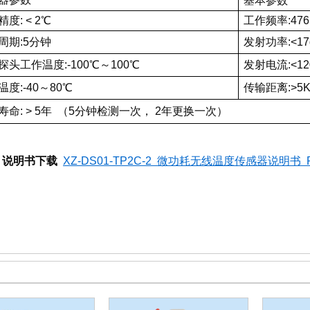
基本参数
度: < 2℃
工作频率:476
周期:5分钟
发射功率:<17
探头工作温度:-100℃～100℃
发射电流:<12
度:-40～80℃
传输距离:>5
寿命: > 5年 （5分钟检测一次， 2年更换一次）
说明书下载
XZ-DS01-TP2C-2 微功耗无线温度传感器说明书 RV