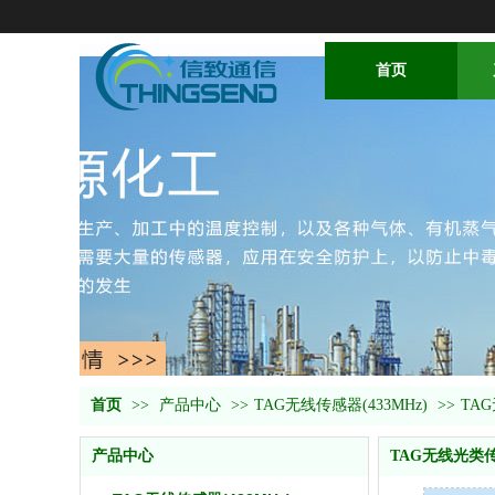
首页
首页
>>
产品中心
>>
TAG无线传感器(433MHz)
>>
TA
产品中心
TAG无线光类