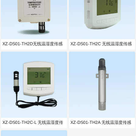
XZ-DS01-TH2D无线温湿度传感
XZ-DS01-TH2C 无线温湿度传感
器
器
XZ-DS01-TH2C-L 无线温湿度传
XZ-DS01-TH2A 无线温湿度传感
感器
器