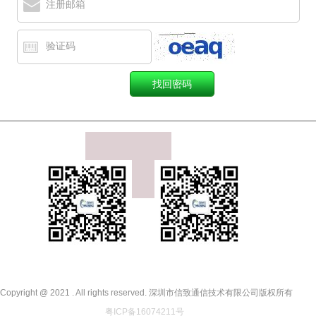
注册邮箱
验证码
关注官方微博
关注微信公众号
Copyright @ 2021 . All rights reserved. 深圳市信致通信技术有限公司版权所有
粤ICP备16074211号