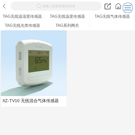
请输入您要搜索的内容
TAG无线温湿度传感器
TAG无线温度传感器
TAG无线气体传感器
TAG无线光类传感器
TAG系列网关
XZ-TV10 无线混合气体传感器