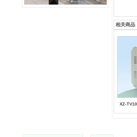
相关商品
XZ-TV