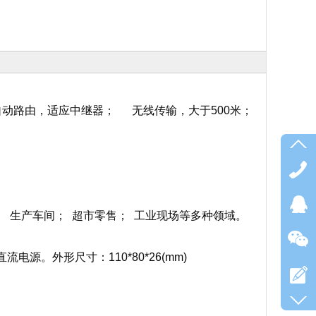
自动路由，适应中继器
；
无线传输，大于500米；
；
生产车间
；
超市零售
；
工业现场
等多种领域。
V直流电源。外形尺寸：110*80*26(mm)