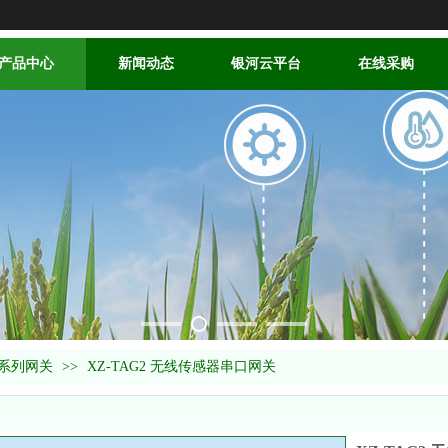
产品中心
新闻动态
银河云平台
在线采购
G系列网关
>>
XZ-TAG2 无线传感器串口网关