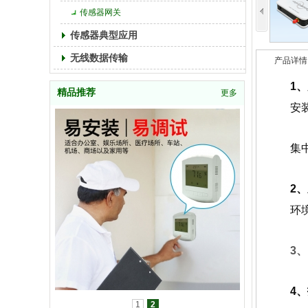
传感器网关
传感器典型应用
无线数据传输
产品详情
1、
精品推荐
更多
安
集
2、
环
3
4、
1
2