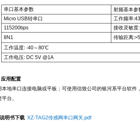
串口基本参数
射频基本参
Micro USB转串口
工作频率:4
115200bps
接收灵敏度:-
8N1
传输距离:>5
工作温度: -40～80℃
工作电压: DC 5V @1A
、应用配置
用本地串口连接电脑或平板；可使用信致公司的银河系平台软件
建平台。
说明书下载
XZ-TAG2传感网串口网关.pdf