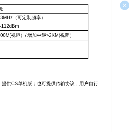
数
33MHz（可定制频率）
112dBm
00M(视距）/
增加中继>2KM(视距）
，提供CS单机版；也可提供传输协议，用户自行