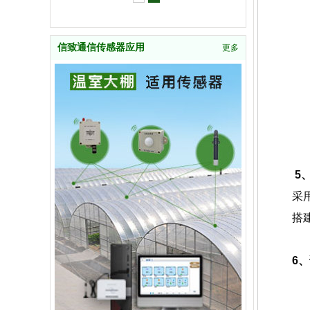
信致通信传感器应用
更多
5
采
搭
6、