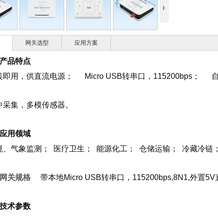
网关选型
应用方案
产品特点
装即用，供直流电源；
Micro USB转串口，115200bps
；
中采集，多模传感器。
应用领域
境、气象监测
；
医疗卫生
；
能源化工
；
仓储运输
；
冷藏冷链
、网关规格
带本地Micro USB转串口，115200bps,8N1,外置5
技术参数